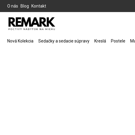
O nás
Blog
Kontakt
Nová Kolekcia
Sedačky a sedacie súpravy
Kreslá
Postele
Ma