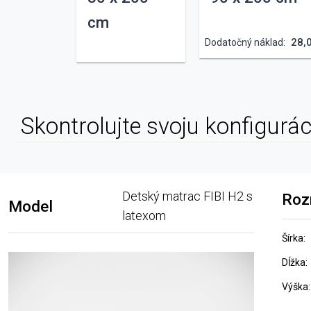
cm
28,
Dodatočný náklad:
Skontrolujte svoju konfigurác
Detský matrac FIBI H2 s
Roz
Model
latexom
Šírka:
Dĺžka:
Výška: