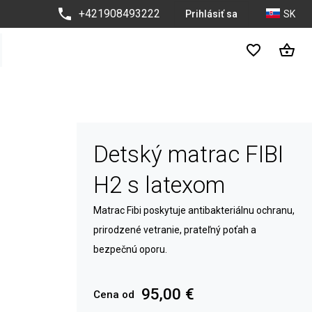
+421908493222
Prihlásiť sa
SK
Detský matrac FIBI
H2 s latexom
Matrac Fibi poskytuje antibakteriálnu ochranu,
prirodzené vetranie, prateľný poťah a
bezpečnú oporu.
95,00 €
Cena od