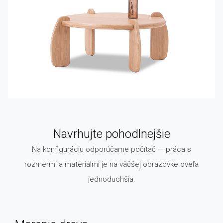
Navrhujte pohodlnejšie
Na konfiguráciu odporúčame počítač — práca s
rozmermi a materiálmi je na väčšej obrazovke oveľa
jednoduchšia.