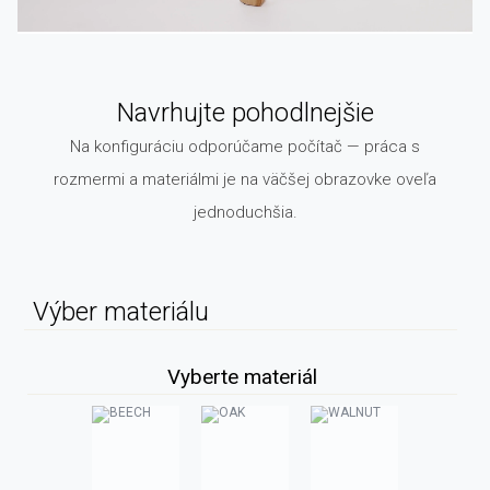
Navrhujte pohodlnejšie
Na konfiguráciu odporúčame počítač — práca s
rozmermi a materiálmi je na väčšej obrazovke oveľa
jednoduchšia.
Výber materiálu
Vyberte materiál