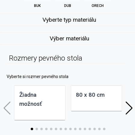
BUK
DUB
ORECH
Vyberte typ materiálu
Výber materiálu
Rozmery pevného stola
Vyberte si rozmer pevného stola
Žiadna
80 x 80 cm
možnosť