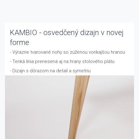
KAMBIO - osvedčený dizajn v novej
forme
- Výrazne tvarované nohy so zúženou vonkajšou hranou
- Tenká línia prenesená aj na hrany stolového plátu
- Dizajn s dôrazom na detail a symetriu