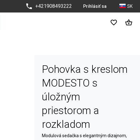
+421908493222
Prihlásiť sa
SK
Pohovka s kreslom
MODESTO s
úložným
priestorom a
rozkladom
Modulová sedačka s elegantným dizajnom,