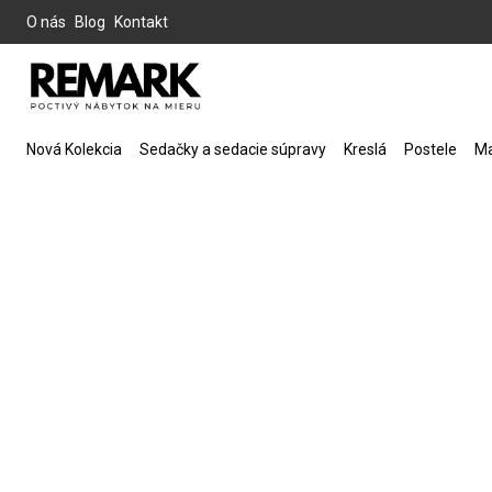
O nás
Blog
Kontakt
Nová Kolekcia
Sedačky a sedacie súpravy
Kreslá
Postele
Ma