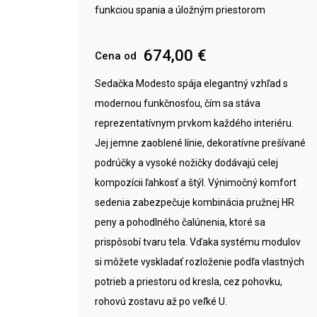
funkciou spania a úložným priestorom
674,00 €
Cena od
Sedačka Modesto spája elegantný vzhľad s
modernou funkčnosťou, čím sa stáva
reprezentatívnym prvkom každého interiéru.
Jej jemne zaoblené línie, dekoratívne prešívané
podrúčky a vysoké nožičky dodávajú celej
kompozícii ľahkosť a štýl. Výnimočný komfort
sedenia zabezpečuje kombinácia pružnej HR
peny a pohodlného čalúnenia, ktoré sa
prispôsobí tvaru tela. Vďaka systému modulov
si môžete vyskladať rozloženie podľa vlastných
potrieb a priestoru od kresla, cez pohovku,
rohovú zostavu až po veľké U.