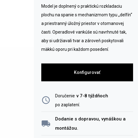
Model je doplnený o praktickú rozkladaciu
plochu na spanie s mechanizmom typu „delfín“
a priestranný úložný priestor v otomanovej
časti. Operadlové vankúše sú navrhnuté tak,
aby si udržiavali tvar a zároveň poskytovali
mäkkú oporu pri každom posedení.
Konfigurovať
v 7-8 týždňoch
Doručenie
po zaplatení
.
Dodanie s dopravou, vynáškou a
montážou.