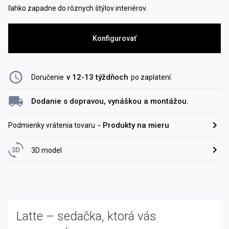
ľahko zapadne do rôznych štýlov interiérov.
Konfigurovať
v 12-13 týždňoch
Doručenie
po zaplatení
.
Dodanie s dopravou, vynáškou a montážou.
-
Produkty na mieru
Podmienky vrátenia tovaru
3D model
Latte – sedačka, ktorá vás