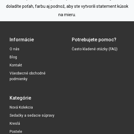
doladíte poťah, farbu aj podnož, aby ste vytvorili statement kúsok
na mieru.
Informácie
Potrebujete pomoc?
O nás
Často kladené otázky (FAQ)
Blog
Kontakt
Všeobecné obchodné
podmienky
Kategórie
Nová Kolekcia
Sedačky a sedacie súpravy
Kreslá
Postele