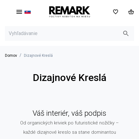
SK
/
Domov
Dizajnové Kreslá
Dizajnové Kreslá
Váš interiér, váš podpis
Od organických kriviek po futuristické nožičky –
každé dizajnové kreslo sa stane dominantou