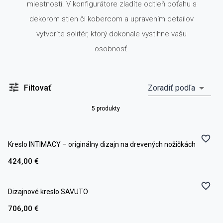
miestnosti. V konfigurátore zladíte odtieň poťahu s
dekorom stien či kobercom a upravením detailov
vytvoríte solitér, ktorý dokonale vystihne vašu
osobnosť.
Filtovať
Zoradiť podľa
5 produkty
Kreslo INTIMACY – originálny dizajn na drevených nožičkách
424,00 €
Dizajnové kreslo SAVUTO
706,00 €