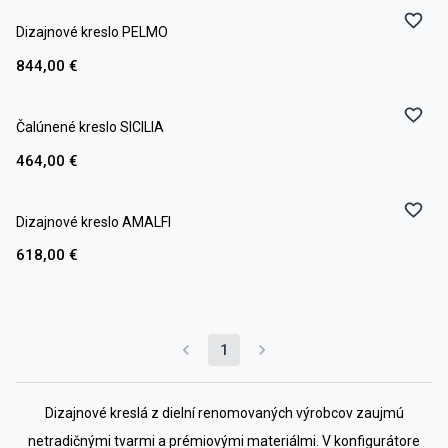
Dizajnové kreslo PELMO
844,00 €
Čalúnené kreslo SICILIA
464,00 €
Dizajnové kreslo AMALFI
618,00 €
1
Dizajnové kreslá z dielní renomovaných výrobcov zaujmú
netradičnými tvarmi a prémiovými materiálmi. V konfigurátore